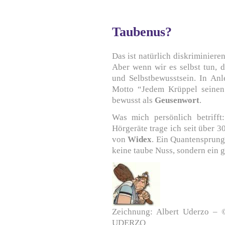
Taubenus?
Das ist natürlich diskriminier
Aber wenn wir es selbst tun, d
und Selbstbewusstsein. In An
Motto “Jedem Krüppel seinen
bewusst als
Geusenwort
.
Was mich persönlich betrifft
Hörgeräte trage ich seit über 3
von
Widex
. Ein Quantensprung
keine taube Nuss, sondern ein 
Zeichnung: Albert Uderzo –
UDERZO