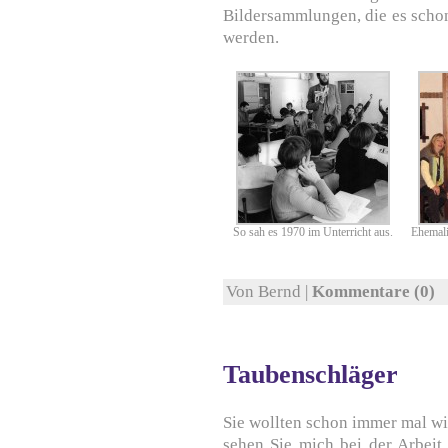
Bildersammlungen, die es schon
werden.
So sah es 1970 im Unterricht aus.
Ehemali
Von Bernd |
Kommentare (0)
Taubenschläger
Sie wollten schon immer mal w
sehen Sie mich bei der Arbei