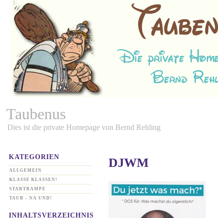
Taubenus
Dies ist die private Homepage von Bernd Rehling
KATEGORIEN
DJWM
ALLGEMEIN
KLASSE KLASSEN!
STARTRAMPE
TAUB – NA UND!
INHALTSVERZEICHNIS