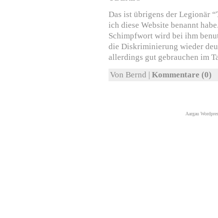
Das ist übrigens der Legionär “
ich diese Website benannt habe. 
Schimpfwort wird bei ihm benutz
die Diskriminierung wieder deu
allerdings gut gebrauchen im
Von Bernd |
Kommentare (0)
Aargau Wordpre