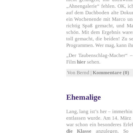
„Ahnengalerie“ fehlen. OK, ich
auf dem Dachboden alte Dokum
ein Wochenende mit Marco un
richtig Spaß gemacht, und Ma
schön. Mit dem Ergebnis waren
toll gemacht, die beiden! Zu s
Programmen. Wer mag, kann ihn
„Der Taubenschlag-Macher“ 
Film
hier
sehen.
Von Bernd |
Kommentare (0)
Ehemalige
Lang, lang ist’s her – immerhin
entlassen wurde. Am 14. März 
war schon ein besonderes Erleb
die Klasse
anzulegen. So k