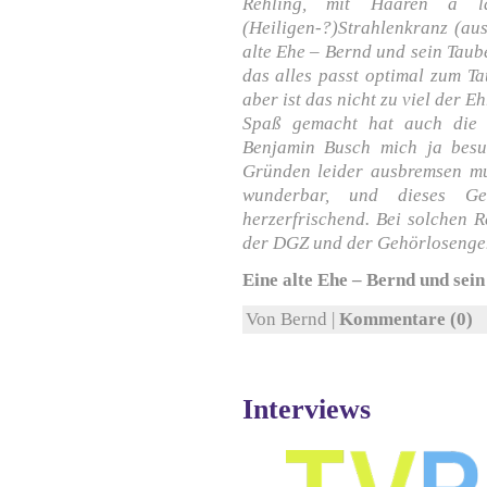
Rehling, mit Haaren à la
(Heiligen-?)Strahlenkranz (aus
alte Ehe – Bernd und sein Tau
das alles passt optimal zum 
aber ist das nicht zu viel der E
Spaß gemacht hat auch die V
Benjamin Busch mich ja besu
Gründen leider ausbremsen mus
wunderbar, und dieses G
herzerfrischend. Bei solchen 
der DGZ und der Gehörlosengem
Eine alte Ehe – Bernd und sei
Von Bernd |
Kommentare (0)
Interviews