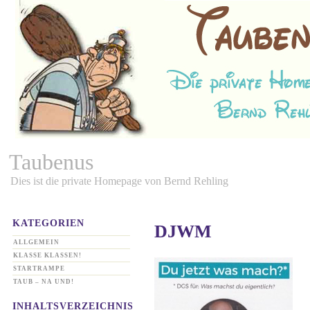
Taubenus
Dies ist die private Homepage von Bernd Rehling
KATEGORIEN
DJWM
ALLGEMEIN
KLASSE KLASSEN!
STARTRAMPE
TAUB – NA UND!
INHALTSVERZEICHNIS