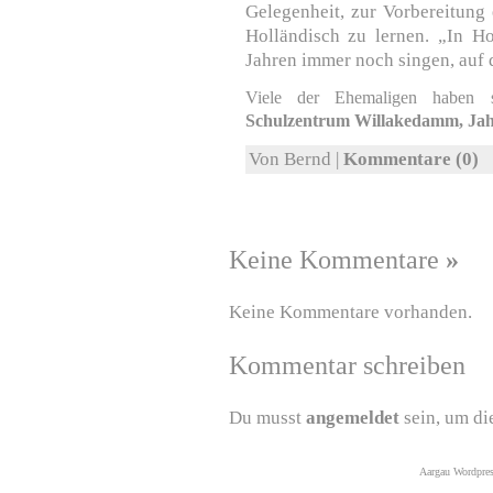
Gelegenheit, zur Vorbereitung
Holländisch zu lernen. „In Ho
Jahren immer noch singen, auf
Viele der Ehemaligen haben si
Schulzentrum Willakedamm, Jah
Von Bernd |
Kommentare (0)
Keine Kommentare
»
Keine Kommentare vorhanden.
Kommentar schreiben
Du musst
angemeldet
sein, um di
Aargau Wordpre