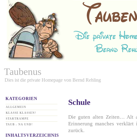
Taubenus
Dies ist die private Homepage von Bernd Rehling
KATEGORIEN
Schule
ALLGEMEIN
KLASSE KLASSEN!
Die guten alten Zeiten… Alt 
STARTRAMPE
Erinnerung manches verklärt 
TAUB – NA UND!
zurück.
INHALTSVERZEICHNIS